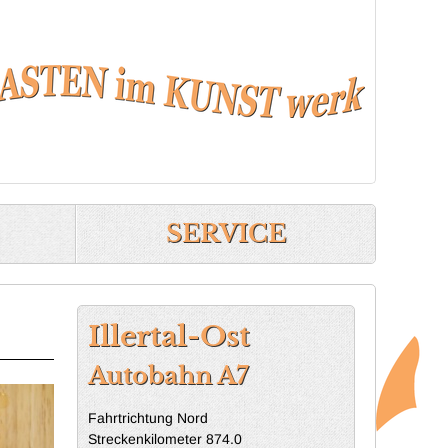
lertal-Ost
SERVICE
Illertal-Ost
Autobahn A7
Fahrtrichtung Nord
Streckenkilometer 874.0