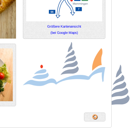
Größere Kartenansicht
(bei Google Maps)
